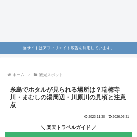
当サイトはアフィリエイト広告を利用しています。
ホーム
観光スポット
糸島でホタルが見られる場所は？瑞梅寺
川・まむしの湯周辺・川原川の見頃と注意
点
2023.11.30
2026.05.31
＼ 楽天トラベルガイド ／