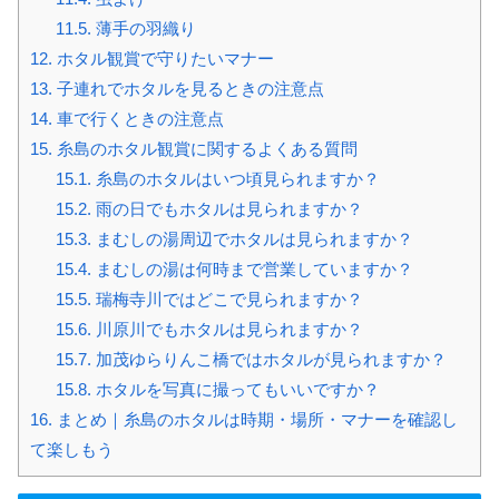
11.5.
薄手の羽織り
12.
ホタル観賞で守りたいマナー
13.
子連れでホタルを見るときの注意点
14.
車で行くときの注意点
15.
糸島のホタル観賞に関するよくある質問
15.1.
糸島のホタルはいつ頃見られますか？
15.2.
雨の日でもホタルは見られますか？
15.3.
まむしの湯周辺でホタルは見られますか？
15.4.
まむしの湯は何時まで営業していますか？
15.5.
瑞梅寺川ではどこで見られますか？
15.6.
川原川でもホタルは見られますか？
15.7.
加茂ゆらりんこ橋ではホタルが見られますか？
15.8.
ホタルを写真に撮ってもいいですか？
16.
まとめ｜糸島のホタルは時期・場所・マナーを確認し
て楽しもう