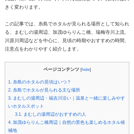
きく変わります。
この記事では、糸島でホタルが見られる場所として知られ
る、まむしの湯周辺、加茂ゆらりんこ橋、瑞梅寺川上流、
川原川周辺などを中心に、見頃の時期やおすすめの時間、
注意点をわかりやすく紹介します。
ページコンテンツ
[
hide
]
1.
糸島のホタルの見頃はいつ？
2.
糸島でホタルが見られる主な場所
3.
まむしの湯周辺・福吉川沿い｜温泉と一緒に楽しみやす
いホタルスポット
3.1.
まむしの湯周辺がおすすめの人
4.
加茂ゆらりんこ橋周辺｜自然の景色も楽しめるホタル候
補地