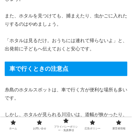
また、ホタルを見つけても、捕まえたり、虫かごに入れた
りするのはやめましょう。
「ホタルは見るだけ。おうちには連れて帰らないよ」と、
出発前に子どもへ伝えておくと安心です。
車で行くときの注意点
糸島のホタルスポットは、車で行く方が便利な場所も多い
です。
しかし、ホタルが見られる川沿いは、道幅が狭かったり、
住宅地や農地に近かったりすることがあります。
プライバシーポリシ
ホーム
お問い合せ
広告ポリシー
運営者情報
ー・免責事項