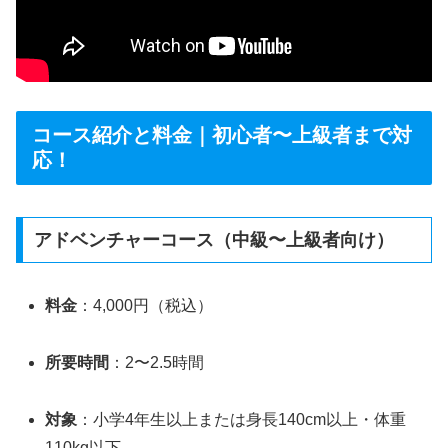
コース紹介と料金｜初心者〜上級者まで対
応！
アドベンチャーコース（中級〜上級者向け）
料金
：4,000円（税込）
所要時間
：2〜2.5時間
対象
：小学4年生以上または身長140cm以上・体重
110kg以下