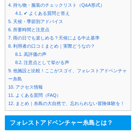
4.
持ち物・服装のチェックリスト（Q&A形式）
4.1.
✔ よくある質問と答え
5.
天候・季節別アドバイス
6.
所要時間と注意点
7.
雨の日でも楽しめる？天候による中止基準
8.
利用者の口コミまとめ｜実際どうなの？
8.1.
高評価の声
8.2.
注意点として挙がる声
9.
他施設と比較！ここがスゴイ、フォレストアドベンチャ
ー糸島
10.
アクセス情報
11.
よくある質問（FAQ）
12.
まとめ｜糸島の大自然で、忘れられない冒険体験を！
フォレストアドベンチャー糸島とは？