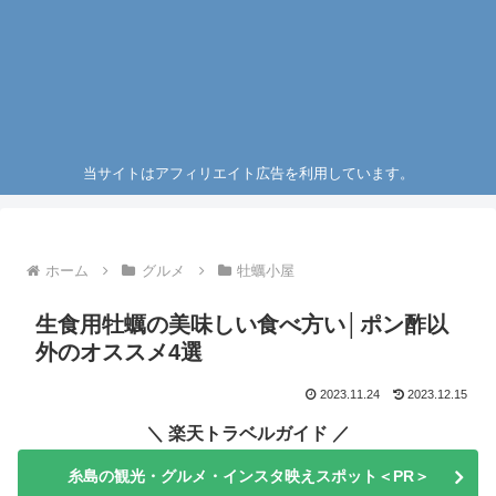
当サイトはアフィリエイト広告を利用しています。
ホーム
グルメ
牡蠣小屋
生食用牡蠣の美味しい食べ方い│ポン酢以
外のオススメ4選
2023.11.24
2023.12.15
＼ 楽天トラベルガイド ／
糸島の観光・グルメ・インスタ映えスポット＜PR＞