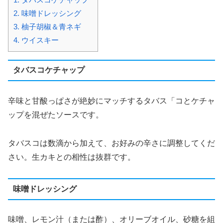
2.
味噌ドレッシング
3.
柚子胡椒＆青ネギ
4.
ウイスキー
タバスコケチャップ
辛味と甘酸っぱさが絶妙にマッチするタバス「コとケチャ
ップを混ぜたソースです。
タバスコは数滴から加えて、お好みの辛さに調整してくだ
さい。生カキとの相性は抜群です。
味噌ドレッシング
味噌、レモン汁（または酢）、オリーブオイル、砂糖を組