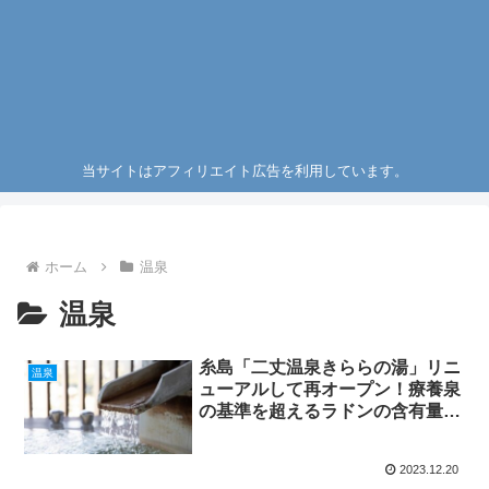
当サイトはアフィリエイト広告を利用しています。
ホーム
温泉
温泉
糸島「二丈温泉きららの湯」リニ
温泉
ューアルして再オープン！療養泉
の基準を超えるラドンの含有量を
持つ
2023.12.20