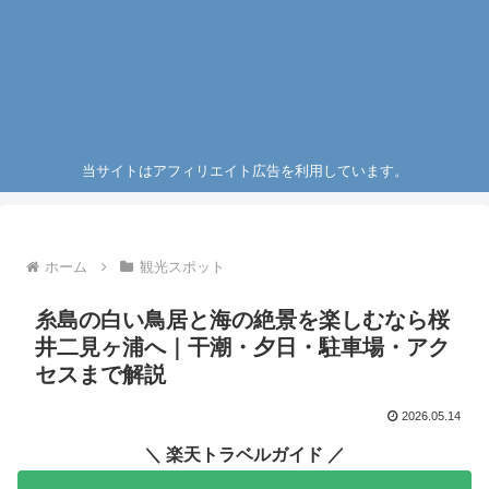
当サイトはアフィリエイト広告を利用しています。
ホーム
観光スポット
糸島の白い鳥居と海の絶景を楽しむなら桜
井二見ヶ浦へ｜干潮・夕日・駐車場・アク
セスまで解説
2026.05.14
＼ 楽天トラベルガイド ／