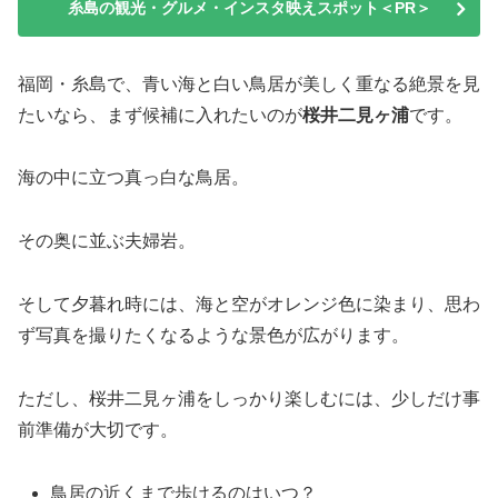
糸島の観光・グルメ・インスタ映えスポット＜PR＞
福岡・糸島で、青い海と白い鳥居が美しく重なる絶景を見
たいなら、まず候補に入れたいのが
桜井二見ヶ浦
です。
海の中に立つ真っ白な鳥居。
その奥に並ぶ夫婦岩。
そして夕暮れ時には、海と空がオレンジ色に染まり、思わ
ず写真を撮りたくなるような景色が広がります。
ただし、桜井二見ヶ浦をしっかり楽しむには、少しだけ事
前準備が大切です。
鳥居の近くまで歩けるのはいつ？