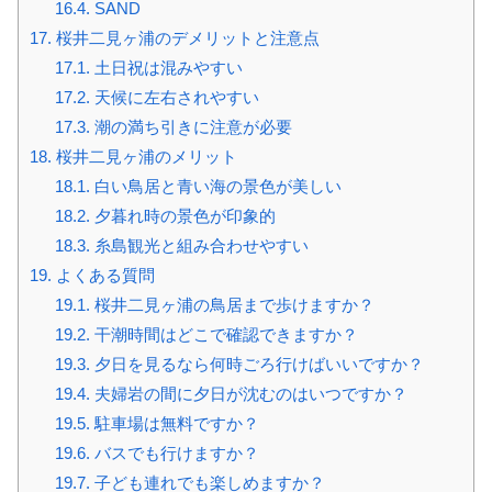
16.4.
SAND
17.
桜井二見ヶ浦のデメリットと注意点
17.1.
土日祝は混みやすい
17.2.
天候に左右されやすい
17.3.
潮の満ち引きに注意が必要
18.
桜井二見ヶ浦のメリット
18.1.
白い鳥居と青い海の景色が美しい
18.2.
夕暮れ時の景色が印象的
18.3.
糸島観光と組み合わせやすい
19.
よくある質問
19.1.
桜井二見ヶ浦の鳥居まで歩けますか？
19.2.
干潮時間はどこで確認できますか？
19.3.
夕日を見るなら何時ごろ行けばいいですか？
19.4.
夫婦岩の間に夕日が沈むのはいつですか？
19.5.
駐車場は無料ですか？
19.6.
バスでも行けますか？
19.7.
子ども連れでも楽しめますか？