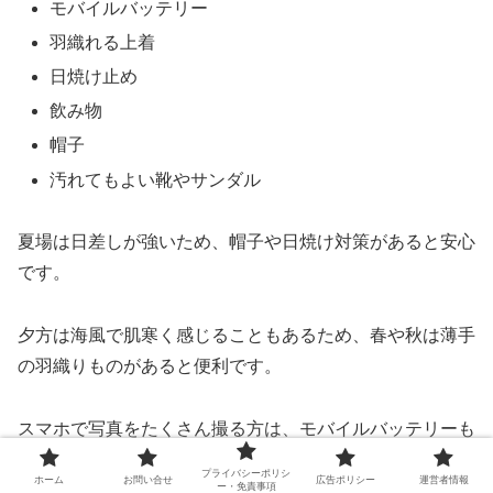
モバイルバッテリー
羽織れる上着
日焼け止め
飲み物
帽子
汚れてもよい靴やサンダル
夏場は日差しが強いため、帽子や日焼け対策があると安心
です。
夕方は海風で肌寒く感じることもあるため、春や秋は薄手
の羽織りものがあると便利です。
スマホで写真をたくさん撮る方は、モバイルバッテリーも
忘れないようにしましょう。
プライバシーポリシ
ホーム
お問い合せ
広告ポリシー
運営者情報
ー・免責事項