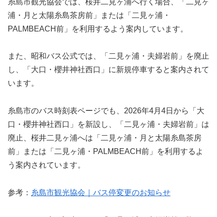
糸島市観光協会では、桜井二見ヶ浦へ行く場合、「二見ヶ
浦・月と太陽糸島茶房前」または「二見ヶ浦・
PALMBEACH前」を利用するよう案内しています。
また、昭和バス公式では、「二見ヶ浦・夫婦岩前」を廃止
し、「大口・櫻井神社西口」に新規停車すると案内されて
います。
糸島市のバス時刻表ページでも、2026年4月4日から「大
口・櫻井神社西口」を新設し、「二見ヶ浦・夫婦岩前」は
廃止、桜井二見ヶ浦へは「二見ヶ浦・月と太陽糸島茶房
前」または「二見ヶ浦・PALMBEACH前」を利用するよ
う案内されています。
参考：
糸島市観光協会｜バス停変更のお知らせ