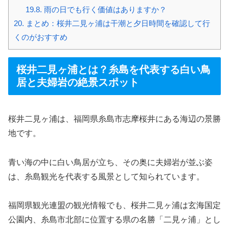
19.8.
雨の日でも行く価値はありますか？
20.
まとめ：桜井二見ヶ浦は干潮と夕日時間を確認して行
くのがおすすめ
桜井二見ヶ浦とは？糸島を代表する白い鳥
居と夫婦岩の絶景スポット
桜井二見ヶ浦は、福岡県糸島市志摩桜井にある海辺の景勝
地です。
青い海の中に白い鳥居が立ち、その奥に夫婦岩が並ぶ姿
は、糸島観光を代表する風景として知られています。
福岡県観光連盟の観光情報でも、桜井二見ヶ浦は玄海国定
公園内、糸島市北部に位置する県の名勝「二見ヶ浦」とし