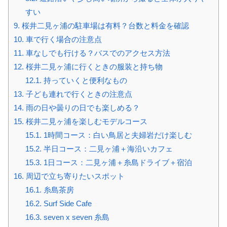
すい
9.
桜井二見ヶ浦の駐車場は有料？台数と料金を確認
10.
車で行く場合の注意点
11.
車なしでも行ける？バスでのアクセス方法
12.
桜井二見ヶ浦に行くときの服装と持ち物
12.1.
持っていくと便利なもの
13.
子ども連れで行くときの注意点
14.
雨の日や曇りの日でも楽しめる？
15.
桜井二見ヶ浦を楽しむモデルコース
15.1.
1時間コース：白い鳥居と夫婦岩だけ楽しむ
15.2.
半日コース：二見ヶ浦＋海沿いカフェ
15.3.
1日コース：二見ヶ浦＋糸島ドライブ＋宿泊
16.
周辺で立ち寄りたいスポット
16.1.
糸島茶房
16.2.
Surf Side Cafe
16.3.
seven x seven 糸島