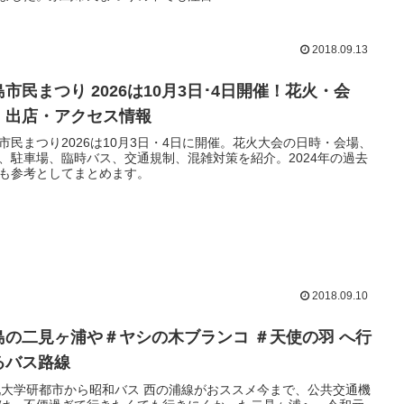
2018.09.13
島市民まつり 2026は10月3日･4日開催！花火・会
・出店・アクセス情報
市民まつり2026は10月3日・4日に開催。花火大会の日時・会場、
、駐車場、臨時バス、交通規制、混雑対策を紹介。2024年の過去
も参考としてまとめます。
2018.09.10
島の二見ヶ浦や＃ヤシの木ブランコ ＃天使の羽 へ行
るバス路線
九大学研都市から昭和バス 西の浦線がおススメ今まで、公共交通機