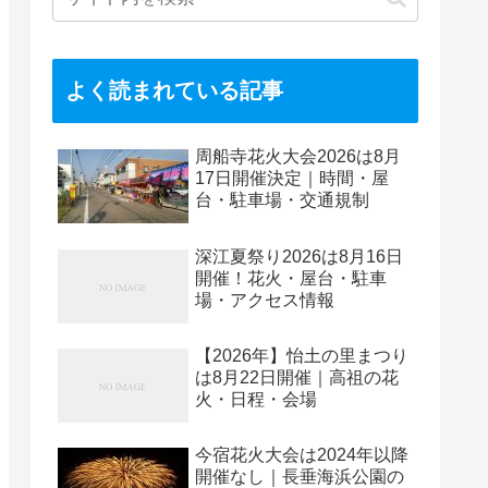
よく読まれている記事
周船寺花火大会2026は8月
17日開催決定｜時間・屋
台・駐車場・交通規制
深江夏祭り2026は8月16日
開催！花火・屋台・駐車
場・アクセス情報
【2026年】怡土の里まつり
は8月22日開催｜高祖の花
火・日程・会場
今宿花火大会は2024年以降
開催なし｜長垂海浜公園の