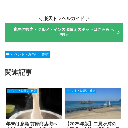
＼ 楽天トラベルガイド ／
糸島の観光・グルメ・インスタ映えスポットはこちら ＜
PR＞
イベント・お祭り・体験
関連記事
イベント・お祭り・体験
イベント・お祭り・体験
年末は糸島 前原商店街へ
【2025年版】二見ヶ浦の