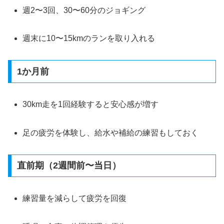
週2〜3回、30〜60分のジョギング
週末に10〜15kmのランを取り入れる
1か月前
30km走を1回経験すると安心感が増す
足の疲労を体験し、給水や補給の練習もしておく
直前期（2週間前〜当日）
練習量を減らして疲労を回復