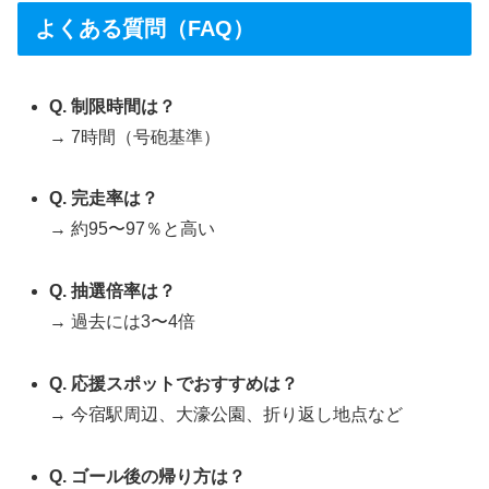
よくある質問（FAQ）
Q. 制限時間は？
→ 7時間（号砲基準）
Q. 完走率は？
→ 約95〜97％と高い
Q. 抽選倍率は？
→ 過去には3〜4倍
Q. 応援スポットでおすすめは？
→ 今宿駅周辺、大濠公園、折り返し地点など
Q. ゴール後の帰り方は？