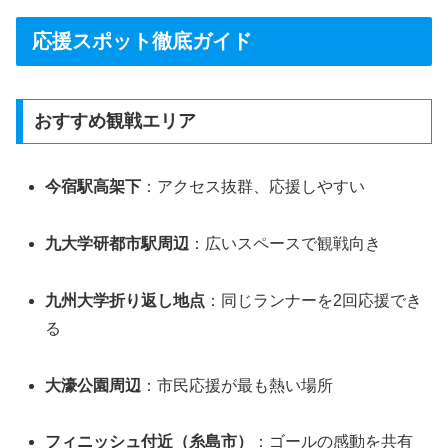
応援スポット徹底ガイド
おすすめ観戦エリア
今宿駅高架下
：アクセス抜群、応援しやすい
九大学研都市駅周辺
：広いスペースで観戦向き
九州大学折り返し地点
：同じランナーを2回応援でき
る
大濠公園周辺
：市民応援が最も熱い場所
フィニッシュ付近（糸島市）
：ゴールの感動を共有