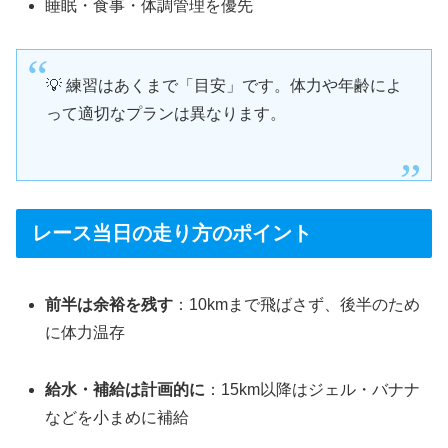
睡眠・食事・体調管理を優先
💡 練習はあくまで「目安」です。体力や年齢によ
って適切なプランは異なります。
レース当日の走り方のポイント
前半は余裕を残す
：10kmまで飛ばさず、後半のため
に体力温存
給水・補給は計画的に
：15km以降はジェル・バナナ
などを小まめに補給