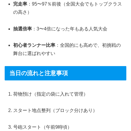
完走率
：95〜97％前後（全国大会でもトップクラス
の高さ）
抽選倍率
：3〜4倍になった年もある人気大会
初心者ランナー比率
：全国的にも高めで、初挑戦の
舞台に選ばれやすい
当日の流れと注意事項
荷物預け（指定の袋に入れて管理）
スタート地点整列（ブロック分けあり）
号砲スタート（午前9時頃）