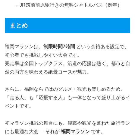
→ JR筑前前原駅行きの無料シャトルバス（例年）
まとめ
福岡マラソンは、
制限時間7時間
という余裕ある設定で、
初心者でも挑戦しやすい大会です。
完走率は全国トップクラス、沿道の応援は熱く、都市と自
然の両方を味わえる絶景コースが魅力。
さらに、福岡ならではのグルメ・観光も楽しめるため、
「走る人」も「応援する人」も一体となって盛り上がるイ
ベントです。
初マラソン挑戦の舞台にも、観戦や観光を兼ねた旅行ラン
にも最適な大会──それが
福岡マラソン
です。