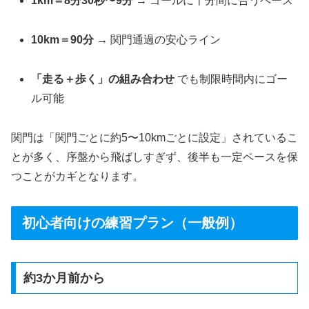
1km＝8分30秒〜9分
→ ゴールに十分間に合うペース
10km＝90分
→ 関門通過の安心ライン
「走る＋歩く」の組み合わせ
でも制限時間内にゴー
ル可能
関門は「関門ごとに約5〜10kmごとに設定」されているこ
とが多く、序盤から飛ばしすぎず、後半も一定ペースを保
つことがカギとなります。
初心者向けの練習プラン（一般例）
約3か月前から