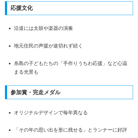
応援文化
沿道には太鼓や楽器の演奏
地元住民の声援が途切れず続く
糸島の子どもたちの「手作りうちわ応援」など心温
まる光景も
参加賞・完走メダル
オリジナルデザインで毎年異なる
「その年の思い出を形に残せる」とランナーに好評