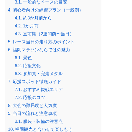
3.1.
一般的なペースの目安
4.
初心者向けの練習プラン（一般例）
4.1.
約3か月前から
4.2.
1か月前
4.3.
直前期（2週間前〜当日）
5.
レース当日の走り方のポイント
6.
福岡マラソンならではの魅力
6.1.
景色
6.2.
応援文化
6.3.
参加賞・完走メダル
7.
応援スポット徹底ガイド
7.1.
おすすめ観戦エリア
7.2.
応援のコツ
8.
大会の難易度と人気度
9.
当日の流れと注意事項
9.1.
服装・装備の注意点
10.
福岡観光と合わせて楽しもう