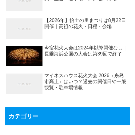
【2026年】怡土の里まつりは8月22日
開催｜高祖の花火・日程・会場
今宿花火大会は2024年以降開催なし｜
長垂海浜公園の大会は第39回で終了
マイネスハウス花火大会 2026（糸島
市高上）はいつ？過去の開催日や一般
観覧・駐車場情報
カテゴリー