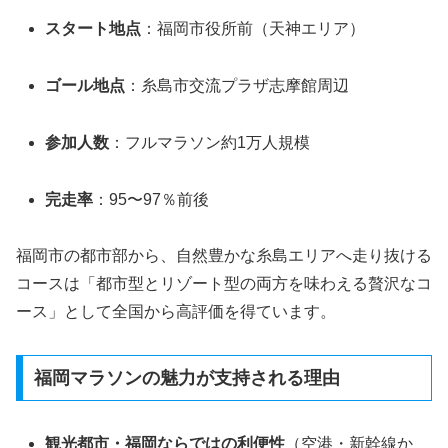
スタート地点
：福岡市役所前（天神エリア）
ゴール地点
：糸島市交流プラザ志摩館周辺
参加人数
：フルマラソン約1万人規模
完走率
：95〜97％前後
福岡市の都市部から、自然豊かな糸島エリアへ走り抜ける
コースは「都市型とリゾート型の両方を味わえる贅沢なコ
ース」として全国から高評価を得ています。
福岡マラソンの魅力が支持される理由
観光都市・福岡ならではの利便性
（空港・新幹線か