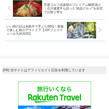
しい内容は公式サイトでご確...
福岡にやって来ました。...
芥屋ゴルフ倶楽部のプレミアム鯛茶漬け
｜石川遼選手も語った“絶品グルメ”を自宅
でお取り寄せ
いい肉の日は糸島牛で手ぶらBBQ！家族
で楽しむ秋のアウトドア【JAFフェステ
ィバル九州2025】
[PR] 当サイトはアフィリエイト広告を利用しています