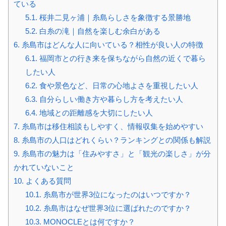
ている
5.1.
桜井二見ヶ浦｜糸島らしさを象徴する景勝地
5.2.
白糸の滝｜自然を楽しむ余白がある
6.
糸島市はどんな人に向いている？相性が良い人の特徴
6.1.
福岡市との行き来を保ちながら自然の近くで暮ら
したい人
6.2.
食や景色など、日常の心地よさを重視したい人
6.3.
自分らしい働き方や暮らし方を考えたい人
6.4.
地域との距離感を大切にしたい人
7.
糸島市は移住相談もしやすく、情報収集を始めやすい
8.
糸島市の人口はどれくらい？ランキングとの関係も解説
9.
糸島市の魅力は「住みやすさ」と「観光の楽しさ」が分
かれていないこと
10.
よくある質問
10.1.
糸島市が世界3位になったのはいつですか？
10.2.
糸島市はなぜ世界3位に選ばれたのですか？
10.3.
MONOCLEとは何ですか？