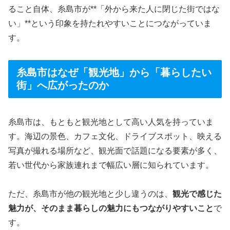
ること自体、糸島市が**「外から来た人に閉じた街ではな
い」**という印象を持たれやすいことにつながっていま
す。
糸島市はなぜ「観光地」から「暮らしたい
街」へ広がったのか
糸島市は、もともと観光地として高い人気を持っていま
す。海辺の景色、カフェ文化、ドライブスポット、映える
写真が撮れる場所など、観光面で話題になる要素が多く、
若い世代から家族連れまで幅広い層に知られています。
ただ、糸島市が他の観光地と少し違うのは、
観光で感じた
魅力が、そのまま暮らしの魅力にもつながりやすいこと
で
す。