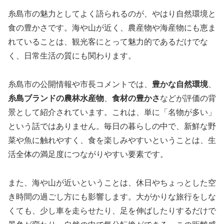
糸島市の魅力としてよく語られるのが、やはり自然環境と
食の豊かさです。海や山が近く、農産物や海産物にも恵ま
れていることは、観光客にとって魅力的であるだけでな
く、日常生活の質にも関わります。
糸島市の公開情報や市長コメントでは、
豊かな自然環境
、
糸島ブランドの農林水産物
、
食材の豊かさ
などが評価の背
景として紹介されています。これは、単に「名物が多い」
という話ではありません。毎日の暮らしの中で、新鮮な野
菜や魚に触れやすく、食を楽しみやすいということは、生
活全体の満足度につながりやすい要素です。
また、海や山が近いということは、休日やちょっとした空
き時間の過ごし方にも影響します。大がかりな旅行をしな
くても、少し車を走らせたり、足を伸ばしたりするだけで