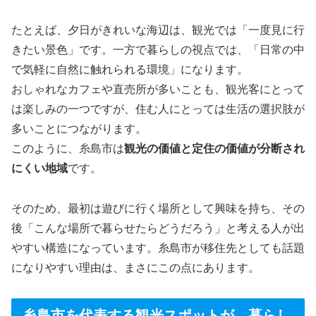
たとえば、夕日がきれいな海辺は、観光では「一度見に行
きたい景色」です。一方で暮らしの視点では、「日常の中
で気軽に自然に触れられる環境」になります。
おしゃれなカフェや直売所が多いことも、観光客にとって
は楽しみの一つですが、住む人にとっては生活の選択肢が
多いことにつながります。
このように、糸島市は
観光の価値と定住の価値が分断され
にくい地域
です。
そのため、最初は遊びに行く場所として興味を持ち、その
後「こんな場所で暮らせたらどうだろう」と考える人が出
やすい構造になっています。糸島市が移住先としても話題
になりやすい理由は、まさにこの点にあります。
糸島市を代表する観光スポットが、暮らし