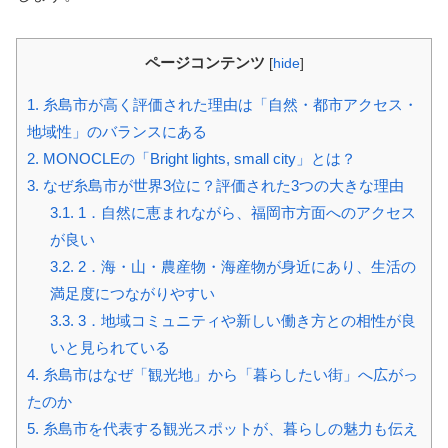
ページコンテンツ
[
hide
]
1.
糸島市が高く評価された理由は「自然・都市アクセス・
地域性」のバランスにある
2.
MONOCLEの「Bright lights, small city」とは？
3.
なぜ糸島市が世界3位に？評価された3つの大きな理由
3.1.
1．自然に恵まれながら、福岡市方面へのアクセス
が良い
3.2.
2．海・山・農産物・海産物が身近にあり、生活の
満足度につながりやすい
3.3.
3．地域コミュニティや新しい働き方との相性が良
いと見られている
4.
糸島市はなぜ「観光地」から「暮らしたい街」へ広がっ
たのか
5.
糸島市を代表する観光スポットが、暮らしの魅力も伝え