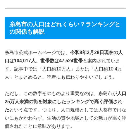
糸島市の人口はどれくらい？ランキングと
の関係も解説
糸島市公式ホームページでは、
令和8年2月28日現在の人
口は104,017人、世帯数は47,524世帯
と案内されていま
す。記事中では「人口約10万人」または「人口約10.4万
人」とまとめると、読者にも伝わりやすいでしょう。
ただし、この数字そのものより重要なのは、糸島市が
人口
25万人未満の街を対象にしたランキングで高く評価され
た
という点です。つまり、人口規模としては大都市ではな
いにもかかわらず、生活の質や地域としての魅力が高く評
価されたことに意味があります。