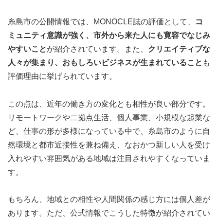
糸島市の公開情報では、MONOCLE誌の評価として、
コ
ミュニティ意識が強く、市外から来た人にも寛容でなじみ
やすいこと
が紹介されています。また、
クリエイティブな
人々が集まり、おもしろいビジネスが生まれていること
も
評価理由に挙げられています。
この点は、近年の働き方の変化とも相性が良い部分です。
リモートワークや二拠点生活、個人事業、小規模な起業な
ど、仕事の形が多様になっている中で、糸島市のように自
然環境と都市近接性を兼ね備え、なおかつ新しい人を受け
入れやすい雰囲気がある地域は注目されやすくなっていま
す。
もちろん、地域との相性や人間関係の感じ方には個人差が
あります。ただ、公式情報でこうした特徴が紹介されてい