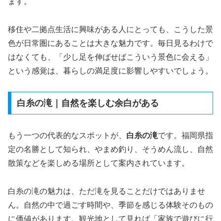
ます。
移住や二拠点生活に興味がある人にとっても、こうした景
色が日常圏にあることは大きな魅力です。毎日見るわけで
はなくても、「少し足を伸ばせばこういう景色に会える」
という感覚は、暮らしの満足度に影響しやすいでしょう。
白糸の滝｜自然を楽しむ余白がある
もう一つの代表的なスポットが、
白糸の滝
です。福岡県指
定の名勝として知られ、やまめ釣り、そうめん流し、自然
散策などを楽しめる場所として案内されています。
白糸の滝の魅力は、ただ滝を見ることだけではありませ
ん。自然の中で過ごす時間や、季節を感じる体験そのもの
に価値があります。観光地として見れば「家族で遊びに行