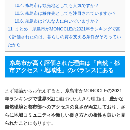
10.4.
糸島市は観光地としても人気ですか？
10.5.
糸島市は移住先としても注目されていますか？
10.6.
糸島市はどんな人に向いていますか？
11.
まとめ｜糸島市がMONOCLEの2021年ランキングで高
く評価されたのは、暮らしの質を支える条件がそろってい
たから
糸島市が高く評価された理由は「自然・都
市アクセス・地域性」のバランスにある
まず結論からお伝えすると、糸島市がMONOCLEの
2021
年ランキングで世界3位
に選ばれた大きな理由は、
豊かな
自然環境と都市部へのアクセスの良さが両立しており、さ
らに地域コミュニティや新しい働き方との相性も良いと見
られたこと
にあります。