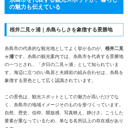
の魅力も伝えている
桜井二見ヶ浦｜糸島らしさを象徴する景勝地
糸島市の代表的な観光地としてよく挙がるのが、
桜井二見
ヶ浦
です。糸島の観光案内では、糸島市を代表する景勝地
の一つとされ、「夕日の二見ヶ浦」として知られていま
す。海辺に立つ白い鳥居と夫婦岩の組み合わせは、糸島を
象徴する景色として広く認識されています。
この景色は、観光スポットとしての魅力が高いだけでな
く、糸島市の地域イメージそのものを形づくっています。
自然、歴史、信仰、開放感、写真映え、静けさ。こうした
要素が重なっているため、単なる名所以上の存在感があり