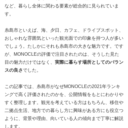
など、暮らし全体に関わる要素が総合的に見られていま
す。
糸島市といえば、海、夕日、カフェ、ドライブスポット、
おしゃれな雰囲気といった観光面での印象を持つ人が多い
でしょう。たしかにそれも糸島市の大きな魅力です。です
が、MONOCLEの評価で注目されたのは、そうした見た
目の魅力だけではなく、
実際に暮らす場所としてのバラン
スの良さ
でした。
この記事では、糸島市がなぜMONOCLEの2021年ランキ
ングで高く評価されたのかを、公開情報をもとにわかりや
すく整理します。観光を考えている方はもちろん、移住や
二拠点生活、地方での暮らし方に興味がある方にも役立つ
ように、背景や理由、向いている人の傾向まで丁寧に解説
します。