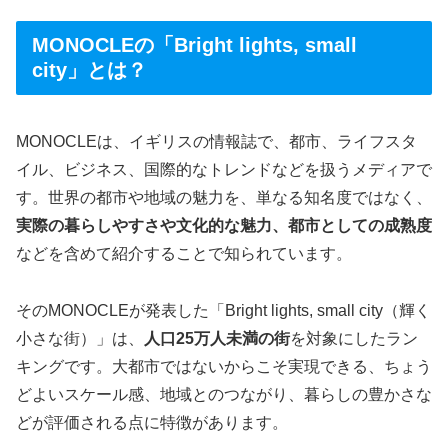
MONOCLEの「Bright lights, small
city」とは？
MONOCLEは、イギリスの情報誌で、都市、ライフスタ
イル、ビジネス、国際的なトレンドなどを扱うメディアで
す。世界の都市や地域の魅力を、単なる知名度ではなく、
実際の暮らしやすさや文化的な魅力、都市としての成熟度
などを含めて紹介することで知られています。
そのMONOCLEが発表した「Bright lights, small city（輝く
小さな街）」は、
人口25万人未満の街
を対象にしたラン
キングです。大都市ではないからこそ実現できる、ちょう
どよいスケール感、地域とのつながり、暮らしの豊かさな
どが評価される点に特徴があります。