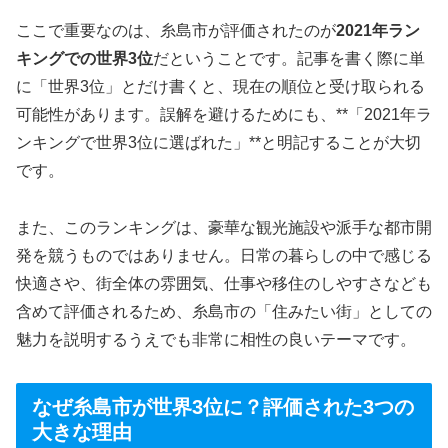
ここで重要なのは、糸島市が評価されたのが
2021年ラン
キングでの世界3位
だということです。記事を書く際に単
に「世界3位」とだけ書くと、現在の順位と受け取られる
可能性があります。誤解を避けるためにも、**「2021年ラ
ンキングで世界3位に選ばれた」**と明記することが大切
です。
また、このランキングは、豪華な観光施設や派手な都市開
発を競うものではありません。日常の暮らしの中で感じる
快適さや、街全体の雰囲気、仕事や移住のしやすさなども
含めて評価されるため、糸島市の「住みたい街」としての
魅力を説明するうえでも非常に相性の良いテーマです。
なぜ糸島市が世界3位に？評価された3つの
大きな理由