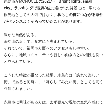
糸島市がMONOCLEの
2021年「Bright lights, small
city」ランキングで世界3位
に選ばれた背景には、単なる
観光地としての人気ではなく、
暮らしの質につながる条件
がバランスよくそろっていたこと
があります。
豊かな自然がある。
海や山の近くで、食材にも恵まれている。
それでいて、福岡市方面へのアクセスもしやすい。
さらに、地域コミュニティや新しい働き方との相性も良い
と見られている。
こうした特徴が重なった結果、糸島市は「訪れて楽しい
街」であると同時に、「暮らしてみたい街」としても高く
評価されました。
糸島市に興味がある方は、まず観光で現地の空気を感じて