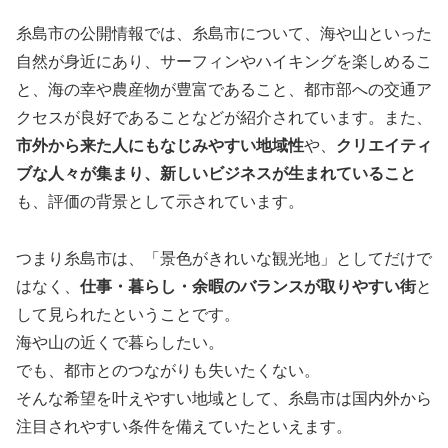
糸島市の公開情報では、糸島市について、海や山といった
自然が身近にあり、サーフィンやハイキングを楽しめるこ
と、海の幸や農産物が豊富であること、都市部への交通ア
クセスが良好であることなどが紹介されています。また、
市外から来た人にもなじみやすい地域性
や、
クリエイティ
ブな人々が集まり、新しいビジネスが生まれていること
も、評価の背景として示されています。
つまり糸島市は、「景色がきれいな観光地」としてだけで
はなく、
仕事・暮らし・余暇のバランスが取りやすい街
と
して見られたということです。
海や山の近くで暮らしたい。
でも、都市とのつながりも失いたくない。
そんな希望を叶えやすい地域として、糸島市は国内外から
注目されやすい条件を備えていたといえます。