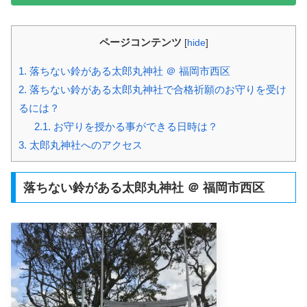
ページコンテンツ
[
hide
]
1.
落ちない鈴がある太郎丸神社 ＠ 福岡市西区
2.
落ちない鈴がある太郎丸神社で合格祈願のお守りを受け
るには？
2.1.
お守りを授かる事ができる日時は？
3.
太郎丸神社へのアクセス
落ちない鈴がある太郎丸神社 ＠ 福岡市西区