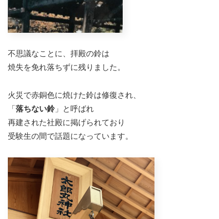
不思議なことに、拝殿の鈴は
焼失を免れ落ちずに残りました。
火災で赤銅色に焼けた鈴は修復され、
「
落ちない鈴
」と呼ばれ
再建された社殿に掲げられており
受験生の間で話題になっています。