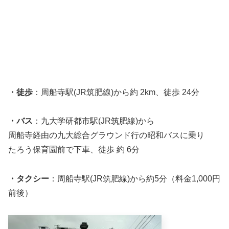
・徒歩
：周船寺駅(JR筑肥線)から約 2km、徒歩 24分
・バス
：九大学研都市駅(JR筑肥線)から
周船寺経由の九大総合グラウンド行の昭和バスに乗り
たろう保育園前で下車、徒歩 約 6分
・タクシー
：周船寺駅(JR筑肥線)から約5分（料金1,000円
前後）