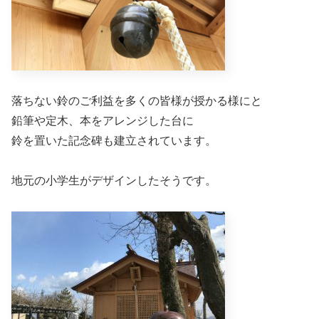
落ちない鈴のご利益を多くの皆様が授かる様にと
鉛筆や定木、本をアレンジした台に
鈴を置いた記念碑も建立されています。
地元の小学生がデザインしたそうです。