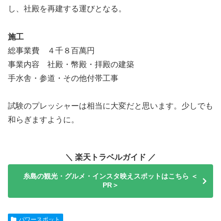
し、社殿を再建する運びとなる。
施工
総事業費 ４千８百萬円
事業内容 社殿・幣殿・拝殿の建築
手水舎・参道・その他付帯工事
試験のプレッシャーは相当に大変だと思います。少しでも
和らぎますように。
＼ 楽天トラベルガイド ／
糸島の観光・グルメ・インスタ映えスポットはこちら ＜
PR＞
パワースポット