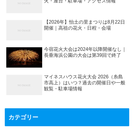
火・屋台・駐車場・アクセス情報
【2026年】怡土の里まつりは8月22日
開催｜高祖の花火・日程・会場
今宿花火大会は2024年以降開催なし｜
長垂海浜公園の大会は第39回で終了
マイネスハウス花火大会 2026（糸島
市高上）はいつ？過去の開催日や一般
観覧・駐車場情報
カテゴリー