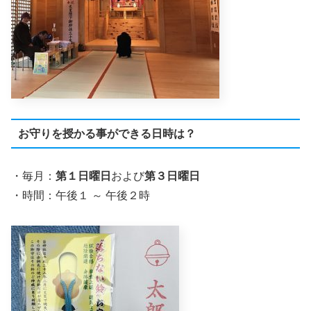
お守りを授かる事ができる日時は？
・毎月：
第１日曜日
および
第３日曜日
・時間：午後１ ～ 午後２時