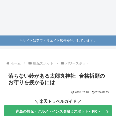
当サイトはアフィリエイト広告を利用しています。
ホーム
観光スポット
パワースポット
落ちない鈴がある太郎丸神社│合格祈願の
お守りを授かるには
2018.02.16
2024.01.27
＼ 楽天トラベルガイド ／
糸島の観光・グルメ・インスタ映えスポット＜PR＞