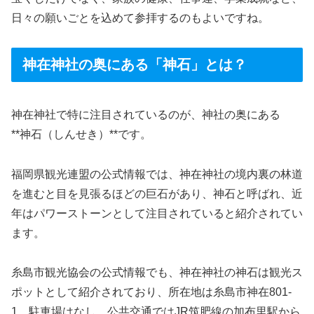
日々の願いごとを込めて参拝するのもよいですね。
神在神社の奥にある「神石」とは？
神在神社で特に注目されているのが、神社の奥にある
**神石（しんせき）**です。
福岡県観光連盟の公式情報では、神在神社の境内裏の林道
を進むと目を見張るほどの巨石があり、神石と呼ばれ、近
年はパワーストーンとして注目されていると紹介されてい
ます。
糸島市観光協会の公式情報でも、神在神社の神石は観光ス
ポットとして紹介されており、所在地は糸島市神在801-
1、駐車場はなし、公共交通ではJR筑肥線の加布里駅から