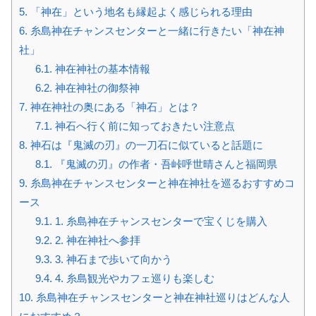
5.
「神在」という地名も縁起よく感じられる理由
6.
糸島神在チャンスセンターと一緒に行きたい「神在神
社」
6.1.
神在神社の基本情報
6.2.
神在神社の御祭神
7.
神在神社の奥にある「神石」とは？
7.1.
神石へ行く前に知っておきたい注意点
8.
神石は『鬼滅の刃』の一刀石に似ていると話題に
8.1.
『鬼滅の刃』の作者・吾峠呼世晴さんと福岡県
9.
糸島神在チャンスセンターと神在神社を巡るおすすめコ
ース
9.1.
1. 糸島神在チャンスセンターで宝くじを購入
9.2.
2. 神在神社へ参拝
9.3.
3. 神石まで歩いて向かう
9.4.
4. 糸島観光やカフェ巡りも楽しむ
10.
糸島神在チャンスセンターと神在神社巡りはどんな人