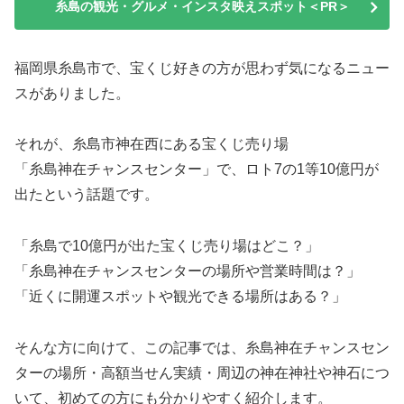
糸島の観光・グルメ・インスタ映えスポット＜PR＞
福岡県糸島市で、宝くじ好きの方が思わず気になるニュー
スがありました。
それが、糸島市神在西にある宝くじ売り場
「糸島神在チャンスセンター」で、ロト7の1等10億円が
出たという話題です。
「糸島で10億円が出た宝くじ売り場はどこ？」
「糸島神在チャンスセンターの場所や営業時間は？」
「近くに開運スポットや観光できる場所はある？」
そんな方に向けて、この記事では、糸島神在チャンスセン
ターの場所・高額当せん実績・周辺の神在神社や神石につ
いて、初めての方にも分かりやすく紹介します。