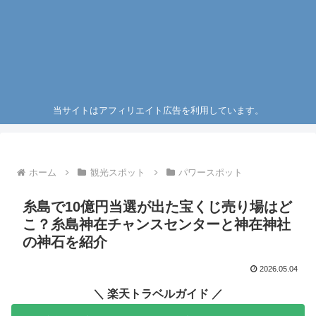
当サイトはアフィリエイト広告を利用しています。
ホーム
観光スポット
パワースポット
糸島で10億円当選が出た宝くじ売り場はど
こ？糸島神在チャンスセンターと神在神社
の神石を紹介
2026.05.04
＼ 楽天トラベルガイド ／