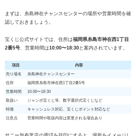
まずは、糸島神在チャンスセンターの場所や営業時間を確
認しておきましょう。
宝くじ公式サイトでは、住所は
福岡県糸島市神在西1丁目
2番5号
、営業時間は
10:00〜18:30
と案内されています。
項目
内容
売り場名
糸島神在チャンスセンター
住所
福岡県糸島市神在西1丁目2番5号
営業時間
10:00〜18:30
取扱い
ジャンボ宝くじ等、数字選択式宝くじなど
特徴
キャッシュレス対応、宝くじポイント対応など
注意点
営業時間や取扱内容は変更される場合あり
サニー加布里店の周辺を目印にすると、場所をイメージし