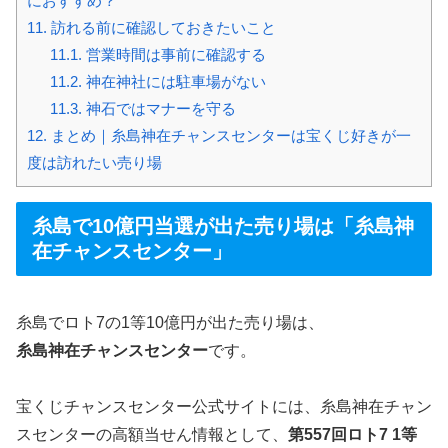
におすすめ？
11.
訪れる前に確認しておきたいこと
11.1.
営業時間は事前に確認する
11.2.
神在神社には駐車場がない
11.3.
神石ではマナーを守る
12.
まとめ｜糸島神在チャンスセンターは宝くじ好きが一
度は訪れたい売り場
糸島で10億円当選が出た売り場は「糸島神
在チャンスセンター」
糸島でロト7の1等10億円が出た売り場は、
糸島神在チャンスセンター
です。
宝くじチャンスセンター公式サイトには、糸島神在チャン
スセンターの高額当せん情報として、
第557回ロト7 1等