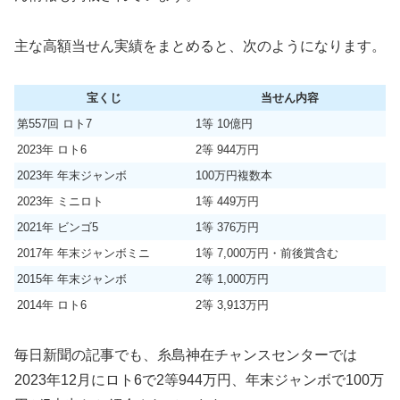
主な高額当せん実績をまとめると、次のようになります。
宝くじ
当せん内容
第557回 ロト7
1等 10億円
2023年 ロト6
2等 944万円
2023年 年末ジャンボ
100万円複数本
2023年 ミニロト
1等 449万円
2021年 ビンゴ5
1等 376万円
2017年 年末ジャンボミニ
1等 7,000万円・前後賞含む
2015年 年末ジャンボ
2等 1,000万円
2014年 ロト6
2等 3,913万円
毎日新聞の記事でも、糸島神在チャンスセンターでは
2023年12月にロト6で2等944万円、年末ジャンボで100万