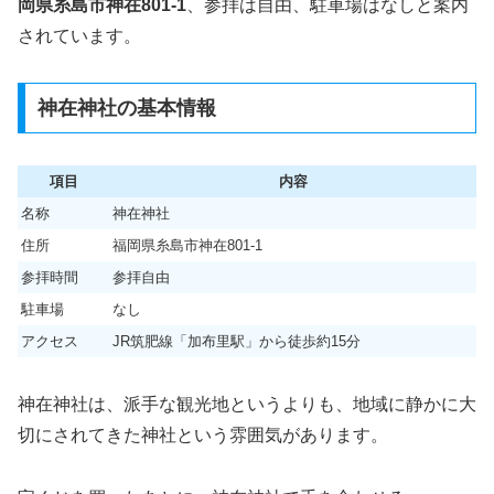
岡県糸島市神在801-1
、参拝は自由、駐車場はなしと案内
されています。
神在神社の基本情報
項目
内容
名称
神在神社
住所
福岡県糸島市神在801-1
参拝時間
参拝自由
駐車場
なし
アクセス
JR筑肥線「加布里駅」から徒歩約15分
神在神社は、派手な観光地というよりも、地域に静かに大
切にされてきた神社という雰囲気があります。