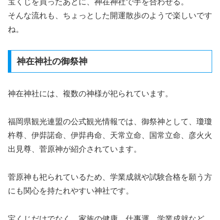
宝くじを買ったあとに、神在神社で手を合わせる。
そんな流れも、ちょっとした開運散歩のようで楽しいです
ね。
神在神社の御祭神
神在神社には、複数の神様が祀られています。
福岡県観光連盟の公式観光情報では、御祭神として、瓊瓊
杵尊、伊弉諾命、伊弉冉命、天常立命、国常立命、彦火火
出見尊、菅原神が紹介されています。
菅原神も祀られているため、学業成就や試験合格を願う方
にも関心を持たれやすい神社です。
宝くじだけでなく、家族の健康、仕事運、学業成就など、