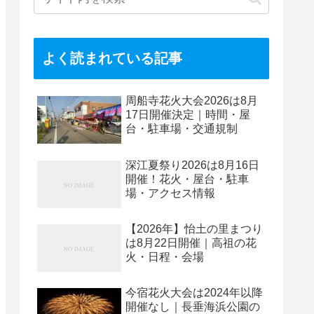
よく読まれている記事
周船寺花火大会2026は8月
17日開催決定｜時間・屋
台・駐車場・交通規制
深江夏祭り2026は8月16日
開催！花火・屋台・駐車
場・アクセス情報
【2026年】怡土の里まつり
は8月22日開催｜高祖の花
火・日程・会場
今宿花火大会は2024年以降
開催なし｜長垂海浜公園の