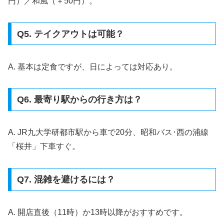
円）／和風（＋50円）。
Q5. テイクアウトは可能？
A. 基本は定食ですが、日によっては対応あり。
Q6. 最寄り駅からの行き方は？
A. JR九大学研都市駅から車で20分、昭和バス･西の浦線
「桜井」下車すぐ。
Q7. 混雑を避けるには？
A. 開店直後（11時）か13時以降がおすすめです。