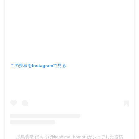
この投稿をInstagramで見る
糸島食堂 ほもり(@itoshima_homori)がシェアした投稿