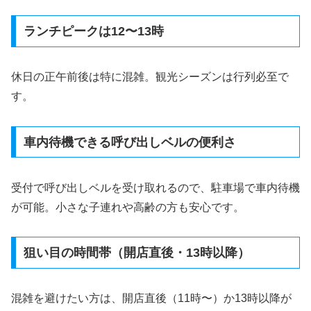
ランチピークは12〜13時
休日の正午前後は特に混雑。観光シーズンは行列必至で
す。
車内待機できる呼び出しベルの便利さ
受付で呼び出しベルを受け取れるので、駐車場で車内待機
が可能。小さな子連れや高齢の方も安心です。
狙い目の時間帯（開店直後・13時以降）
混雑を避けたい方は、開店直後（11時〜）か13時以降が