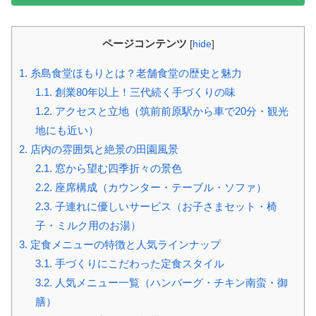
ページコンテンツ
[
hide
]
1.
糸島食堂ほもりとは？老舗食堂の歴史と魅力
1.1.
創業80年以上！三代続く手づくりの味
1.2.
アクセスと立地（筑前前原駅から車で20分・観光
地にも近い）
2.
店内の雰囲気と絶景の田園風景
2.1.
窓から望む四季折々の景色
2.2.
座席構成（カウンター・テーブル・ソファ）
2.3.
子連れに優しいサービス（お子さまセット・椅
子・ミルク用のお湯）
3.
定食メニューの特徴と人気ラインナップ
3.1.
手づくりにこだわった定食スタイル
3.2.
人気メニュー一覧（ハンバーグ・チキン南蛮・御
膳）