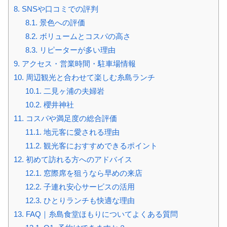
8.
SNSや口コミでの評判
8.1.
景色への評価
8.2.
ボリュームとコスパの高さ
8.3.
リピーターが多い理由
9.
アクセス・営業時間・駐車場情報
10.
周辺観光と合わせて楽しむ糸島ランチ
10.1.
二見ヶ浦の夫婦岩
10.2.
櫻井神社
11.
コスパや満足度の総合評価
11.1.
地元客に愛される理由
11.2.
観光客におすすめできるポイント
12.
初めて訪れる方へのアドバイス
12.1.
窓際席を狙うなら早めの来店
12.2.
子連れ安心サービスの活用
12.3.
ひとりランチも快適な理由
13.
FAQ｜糸島食堂ほもりについてよくある質問