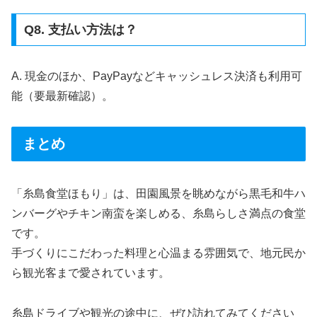
Q8. 支払い方法は？
A. 現金のほか、PayPayなどキャッシュレス決済も利用可
能（要最新確認）。
まとめ
「糸島食堂ほもり」は、田園風景を眺めながら黒毛和牛ハ
ンバーグやチキン南蛮を楽しめる、糸島らしさ満点の食堂
です。
手づくりにこだわった料理と心温まる雰囲気で、地元民か
ら観光客まで愛されています。
糸島ドライブや観光の途中に、ぜひ訪れてみてください