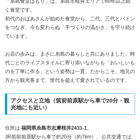
「糸島食堂ほもり」は、糸島市桜井エリアで80年以上続
く食堂です。
初代のおばあさんが始めた食堂から、二代、三代とバトン
をつなぎ、今も変わらぬ「手づくりの温かさ」を守り続け
ています。
お店の歩みは、まさに糸島の暮らしと共にありました。時
代ごとのライフスタイルに寄り添いながらも「おいしいも
のを丁寧に作る」という姿勢は一貫。だからこそ、地元の
方から観光客まで、世代を超えて愛されているのです。
アクセスと立地（筑前前原駅から車で20分・観
光地にも近い）
住所は
福岡県糸島市志摩桜井2431-1
。
JR筑前前原駅から車で約20分（約7km）、公共交通では