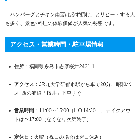
「ハンバーグとチキン南蛮は必ず頼む」とリピートする人
も多く、景色×料理の体験価値が人気の秘密です。
アクセス・営業時間・駐車場情報
住所
：福岡県糸島市志摩桜井2431-1
アクセス
：JR九大学研都市駅から車で20分、昭和バ
ス･西の浦線「桜井」下車すぐ。
営業時間
：11:00～15:00（L.O.14:30）、テイクアウ
トは〜17:00（なくなり次第終了）
定休日
：火曜（祝日の場合は翌日休み）