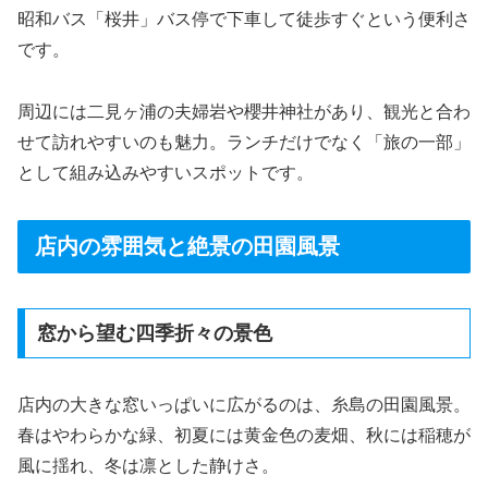
昭和バス「桜井」バス停で下車して徒歩すぐという便利さ
です。
周辺には二見ヶ浦の夫婦岩や櫻井神社があり、観光と合わ
せて訪れやすいのも魅力。ランチだけでなく「旅の一部」
として組み込みやすいスポットです。
店内の雰囲気と絶景の田園風景
窓から望む四季折々の景色
店内の大きな窓いっぱいに広がるのは、糸島の田園風景。
春はやわらかな緑、初夏には黄金色の麦畑、秋には稲穂が
風に揺れ、冬は凛とした静けさ。