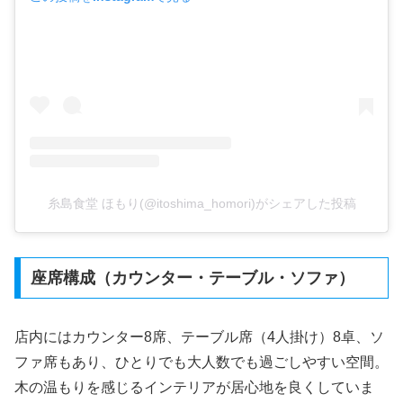
糸島食堂 ほもり(@itoshima_homori)がシェアした投稿
座席構成（カウンター・テーブル・ソファ）
店内にはカウンター8席、テーブル席（4人掛け）8卓、ソ
ファ席もあり、ひとりでも大人数でも過ごしやすい空間。
木の温もりを感じるインテリアが居心地を良くしていま