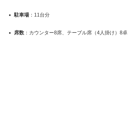
駐車場
：11台分
席数
：カウンター8席、テーブル席（4人掛け）8卓