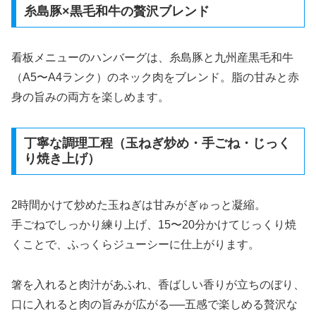
糸島豚×黒毛和牛の贅沢ブレンド
看板メニューのハンバーグは、糸島豚と九州産黒毛和牛
（A5〜A4ランク）のネック肉をブレンド。脂の甘みと赤
身の旨みの両方を楽しめます。
丁寧な調理工程（玉ねぎ炒め・手ごね・じっく
り焼き上げ）
2時間かけて炒めた玉ねぎは甘みがぎゅっと凝縮。
手ごねでしっかり練り上げ、15〜20分かけてじっくり焼
くことで、ふっくらジューシーに仕上がります。
箸を入れると肉汁があふれ、香ばしい香りが立ちのぼり、
口に入れると肉の旨みが広がる──五感で楽しめる贅沢な