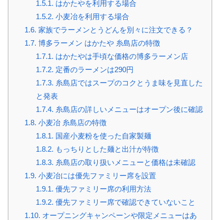
1.5.1.
はかたやを利用する場合
1.5.2.
小麦冶を利用する場合
1.6.
家族でラーメンとうどんを別々に注文できる？
1.7.
博多ラーメン はかたや 糸島店の特徴
1.7.1.
はかたやは手頃な価格の博多ラーメン店
1.7.2.
定番のラーメンは290円
1.7.3.
糸島店ではスープのコクとうま味を見直した
と発表
1.7.4.
糸島店の詳しいメニューはオープン後に確認
1.8.
小麦冶 糸島店の特徴
1.8.1.
国産小麦粉を使った自家製麺
1.8.2.
もっちりとした麺と出汁が特徴
1.8.3.
糸島店の取り扱いメニューと価格は未確認
1.9.
小麦冶には優先ファミリー席を設置
1.9.1.
優先ファミリー席の利用方法
1.9.2.
優先ファミリー席で確認できていないこと
1.10.
オープニングキャンペーンや限定メニューはあ