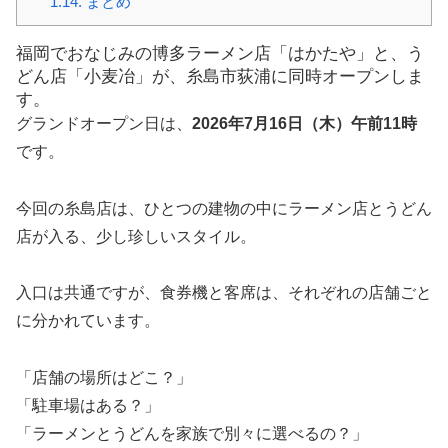
1.14.
まとめ
福岡でおなじみの博多ラーメン店「はかたや」と、う
どん店「小麦冶」が、糸島市荻浦に同時オープンしま
す。
グランドオープン日は、
2026年7月16日（木）午前11時
です。
今回の糸島店は、ひとつの建物の中にラーメン店とうどん
店が入る、少し珍しいスタイル。
入口は共通ですが、食券機と客席は、それぞれの店舗ごと
に分かれています。
「店舗の場所はどこ？」
「駐車場はある？」
「ラーメンとうどんを家族で別々に選べるの？」