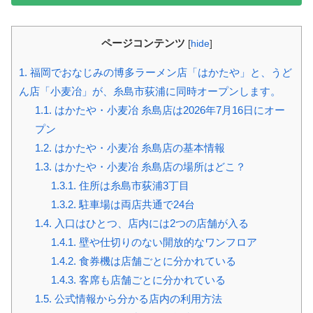
ページコンテンツ
[
hide
]
1.
福岡でおなじみの博多ラーメン店「はかたや」と、うど
ん店「小麦冶」が、糸島市荻浦に同時オープンします。
1.1.
はかたや・小麦冶 糸島店は2026年7月16日にオー
プン
1.2.
はかたや・小麦冶 糸島店の基本情報
1.3.
はかたや・小麦冶 糸島店の場所はどこ？
1.3.1.
住所は糸島市荻浦3丁目
1.3.2.
駐車場は両店共通で24台
1.4.
入口はひとつ、店内には2つの店舗が入る
1.4.1.
壁や仕切りのない開放的なワンフロア
1.4.2.
食券機は店舗ごとに分かれている
1.4.3.
客席も店舗ごとに分かれている
1.5.
公式情報から分かる店内の利用方法