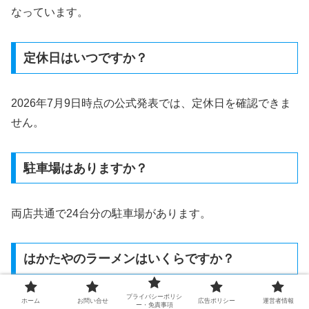
なっています。
定休日はいつですか？
2026年7月9日時点の公式発表では、定休日を確認できま
せん。
駐車場はありますか？
両店共通で24台分の駐車場があります。
はかたやのラーメンはいくらですか？
プライバシーポリシ
ホーム
お問い合せ
広告ポリシー
運営者情報
定番の博多ラーメンは290円です。糸島店でも、この価格
ー・免責事項